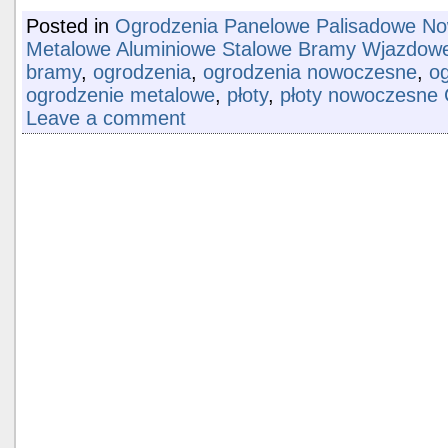
Posted in
Ogrodzenia Panelowe Palisadowe No
Metalowe Aluminiowe Stalowe Bramy Wjazdowe
bramy
,
ogrodzenia
,
ogrodzenia nowoczesne
,
o
ogrodzenie metalowe
,
płoty
,
płoty nowoczesne 
Leave a comment